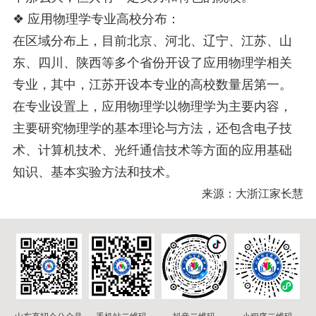
❖ 应用物理学专业高校分布：
在区域分布上，目前北京、河北、辽宁、江苏、山
东、四川、陕西等多个省份开设了应用物理学相关
专业，其中，江苏开设本专业的高校数量居第一。
在专业设置上，应用物理学以物理学为主要内容，
主要研究物理学的基本理论与方法，还包含电子技
术、计算机技术、光纤通信技术等方面的应用基础
知识、基本实验方法和技术。
来源：大浙江家长慧