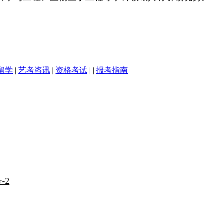
留学
|
艺考咨讯
|
资格考试
| |
报考指南
-2