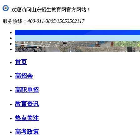
欢迎访问山东招生教育网官方网站！
服务热线：
400-011-3805/15053502117
首页
高招会
高职单招
教育资讯
热点关注
高考政策