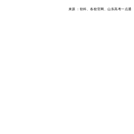
来源 ：软科、各校官网、山东高考一点通