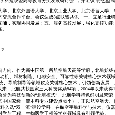
育学科建设暨高等教育分类发展研讨会”，并组织“特色型
大学、北京外国语大学、北京工业大学、北京语言大学、
的交流合作平台。会议达成8点联盟共识：一、立足行业
互哺，实现协同发展；五、服务高校发展，强化支撑功能
系。
么？
向。作为新中国第一所航空航天高等学府，北航始终奋进在我
发动机、增材制造、电磁安全、可靠性等关键核心技术领
系统、导航制导等领域攻克关键核心技术，引领创新发展
来，北航共获国家三大科技奖励84项，2004年以来获得
誉为科技创新的“北航模式”。北航学科特色鲜明且繁荣，
（其中国家级一流本科专业建设点49个），正以航空航天
学科入选“双一流”建设学科，在航空宇航科学与技术、仪
科学与工程、生物医学工程等学科领域具有引领优势。