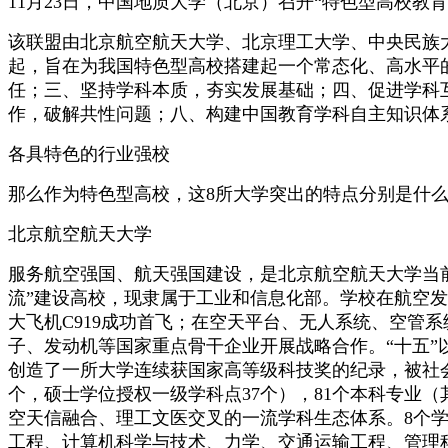
11月23日，中国地质大学（北京）召开“特色型高校教
该联盟由北京航空航天大学、北京理工大学、中央民族
起，旨在为我国特色型高校搭建起一个常态化、高水平
任；三、坚持学科本质，夯实发展基础；四、促进学科
作，破解共性问题；八、构建中国教育学科自主知识体
各具特色的行业强校
那么作为特色型高校，这8所大学突出的特点分别是什
北京航空航天大学
服务航空强国、航天强国建设，是北京航空航天大学当前方
流”建设高校，现隶属于工业和信息化部。学校在航空
大飞机C919成功首飞；在空天平台、无人系统、空管
子、发动机等国家重点骨干企业开展战略合作。“十五”以
创造了一所大学连续获国家高等级科技奖的纪录，被社会
个，硕士学位授权一级学科点37个），81个本科专业
空天信融合、理工文医交叉的一流学科生态体系。8个
工程、计算机科学与技术、力学、交通运输工程、管理