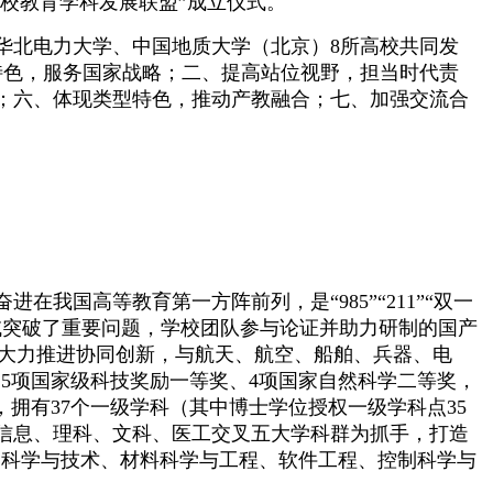
高校教育学科发展联盟”成立仪式。
华北电力大学、中国地质大学（北京）8所高校共同发
特色，服务国家战略；二、提高站位视野，担当时代责
；六、体现类型特色，推动产教融合；七、加强交流合
国高等教育第一方阵前列，是“985”“211”“双一
域突破了重要问题，学校团队参与论证并助力研制的国产
；大力推进协同创新，与航天、航空、船舶、兵器、电
15项国家级科技奖励一等奖、4项国家自然科学二等奖，
拥有37个一级学科（其中博士学位授权一级学科点35
、信息、理科、文科、医工交叉五大学科群为抓手，打造
器科学与技术、材料科学与工程、软件工程、控制科学与