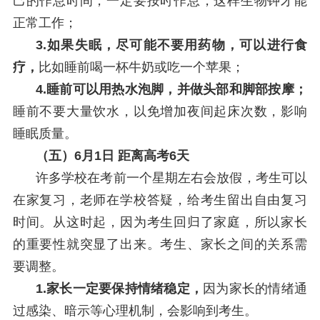
己的作息时间，一定要按时作息，这样生物钟才能
正常工作；
3.如果失眠，尽可能不要用药物，可以进行食
疗，
比如睡前喝一杯牛奶或吃一个苹果；
4.睡前可以用热水泡脚，并做头部和脚部按摩；
睡前不要大量饮水，以免增加夜间起床次数，影响
睡眠质量。
（五）6月1日 距离高考6天
许多学校在考前一个星期左右会放假，考生可以
在家复习，老师在学校答疑，给考生留出自由复习
时间。从这时起，因为考生回归了家庭，所以家长
的重要性就突显了出来。考生、家长之间的关系需
要调整。
1.家长一定要保持情绪稳定，
因为家长的情绪通
过感染、暗示等心理机制，会影响到考生。