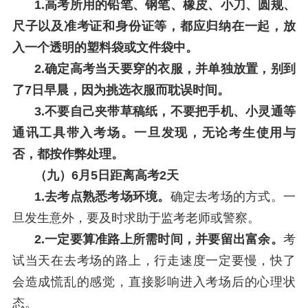
1.高考所用的铅笔、钢笔、橡皮、小刀、圆规、
尺子以及准考证和身份证等，都应归纳在一起，放
入一个透明的塑料袋或文件袋中。
2.确定高考当天要穿的衣服，并单独放置，别到
了7日早晨，因为挑选衣服而耽误时间。
3.不要自己夹带草稿纸，不要把手机、小灵通等
通讯工具带入考场。一旦发现，无论考生使用与
否，都按作弊处理。
（九）6月5日距离高考2天
1.去考点熟悉考场环境。
确定去考场的方式。一
旦发生意外，要及时求助于监考老师或警察。
2.一定要算准路上所需时间，并要留出富余。
考
试当天在去考场的路上，行走速度一定要慢，快了
会造成慌乱的感觉，直接影响进入考场后的心理状
态。