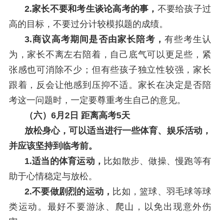
2.家长不要和考生谈论高考的事，
不要给孩子过
高的目标，不要过分计较模拟题的成绩。
3.商议高考期间是否由家长陪考，
有些考生认
为，家长不离左右陪着，自己底气可以更足些，紧
张感也可消除不少；但有些孩子独立性较强，家长
跟着，反会让他感到压抑不适。家长在决定是否陪
考这一问题时，一定要尊重考生自己的意见。
（六）6月2日 距离高考5天
放松身心，可以适当进行一些体育、娱乐活动，
并应该坚持到临考前。
1.适当的体育运动，
比如散步、做操、慢跑等有
助于心情稳定与放松。
2.不要做剧烈的运动，
比如，篮球、羽毛球等球
类运动。最好不要游泳、爬山，以免出现意外伤