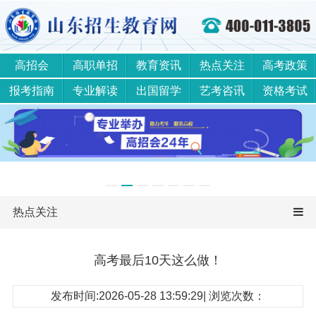
高招会
高职单招
教育资讯
热点关注
高考政策
报考指南
专业解读
出国留学
艺考咨讯
资格考试
热点关注
高考最后10天这么做！
发布时间:2026-05-28 13:59:29| 浏览次数：