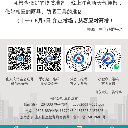
4.检查做好的物质准备，晚上注意听天气预报，
做好相应的雨具、防晒工具的准备。
（十一）6月7日 奔赴考场，从容应对高考！
来源：中学联盟平台
山东高招会公众号
手机站二维码
小程序二维码
抖音二维码
微信公众号
微信公众号
官方微博
官方头条号
山东旗舰广告传媒
有限公司 主办运营
邮政编码：264000 电子信箱：jiaoyu2009@126.com
电话：0535-6694484 6677345 8457636 8457686
版权所有 山东招生教育网 备案号：鲁ICP备15012681号-2