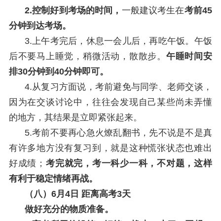
2.控制好到考场的时间，
一般建议考生在
考前45
分钟到达考场。
3.上午考完后，休息一会儿后，再吃午饭。午饭
后不要马上睡觉，稍微活动，散散步。
午睡时间安
排30分钟到40分钟即可。
4.从复习方面说，考前避免与同学、老师交谈，
因为在交谈讨论中，往往会发现自己某些尚未弄懂
的地方，其结果是立即紧张起来。
5.考前不要再心急火燎乱翻书，先不说是不是真
有许多地方没有复习到，就是这种慌张状态也难出
好成绩；
考完就完，考一科少一科，不对题，这样
有利于稳定情绪再战。
（八）6月4日 距离高考3天
做好充分的物质准备。