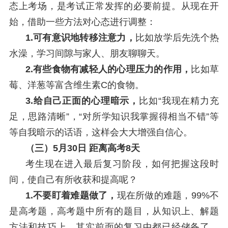
态上考场，是考试正常发挥的必要前提。从现在开
始，借助一些方法对心态进行调整：
1.可有意识地转移注意力，
比如放学后先洗个热
水澡，学习间隙与家人、朋友聊聊天。
2.有些食物有减轻人的心理压力的作用，
比如草
莓、洋葱等富含维生素C的食物。
3.给自己正面的心理暗示，
比如“我现在精力充
足，思路清晰”，“对所学知识我掌握得相当不错”等
等自我暗示的话语，这样会大大增强自信心。
（三）5月30日 距离高考8天
考生现在进入最后复习阶段，如何把握这段时
间，使自己有所收获和提高呢？
1.不要盯着难题做了，
现在所做的难题，99%不
是高考题，高考题中所有的题目，从知识上、解题
方法和技巧上，其实前面的复习中都已经储备了，