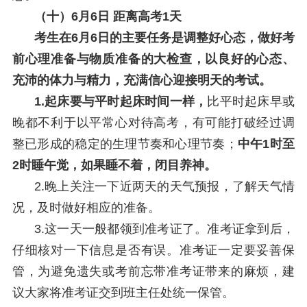
（十）6月6日 距离高考1天
考生在6月6日的主要任务是调整好心态，做好考
前心理准备与物质准备的大检查，以良好的心态、
充沛的体力与精力，充满信心迎接明天的考试。
1.起床要与平时起床时间一样，
比平时起床早或
晚都不利于以平常心对待高考，有可能打破经过调
整已形成的稳定的生理节奏和心理节奏；
中午1时至
2时睡午觉，如果睡不着，闭目养神。
2.晚上关注一下近两天的天气预报，了解天气情
况，及时做好相应的准备。
3.这一天一般都领到准考证了。准考证拿到后，
仔细核对一下信息是否有误。准考证一定要妥善保
管，为避免遗失或考前忘带准考证带来的麻烦，建
议大家将准考证交到班主任处统一保管。