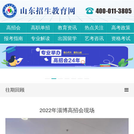
高招会
高职单招
教育资讯
热点关注
高考政策
报考指南
专业解读
出国留学
艺考咨讯
资格考试
往期回顾
2022年淄博高招会现场