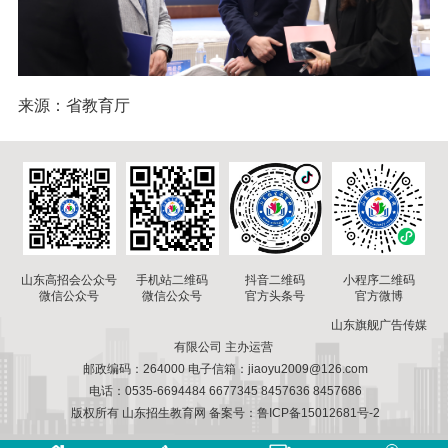
来源：省教育厅
山东高招会公众号
手机站二维码
小程序二维码
抖音二维码
微信公众号
微信公众号
官方微博
官方头条号
山东旗舰广告传媒
有限公司 主办运营
邮政编码：264000 电子信箱：jiaoyu2009@126.com
电话：0535-6694484 6677345 8457636 8457686
版权所有 山东招生教育网 备案号：鲁ICP备15012681号-2