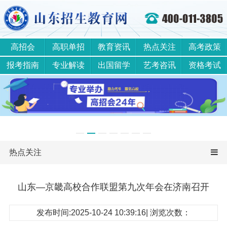
高招会
高职单招
教育资讯
热点关注
高考政策
报考指南
专业解读
出国留学
艺考咨讯
资格考试
热点关注
山东—京畿高校合作联盟第九次年会在济南召开
发布时间:2025-10-24 10:39:16| 浏览次数：