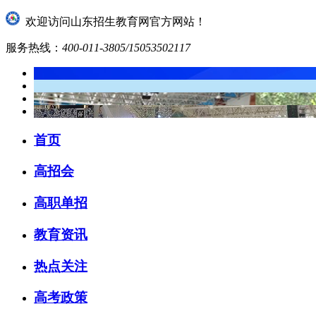
欢迎访问山东招生教育网官方网站！
服务热线：
400-011-3805/15053502117
首页
高招会
高职单招
教育资讯
热点关注
高考政策