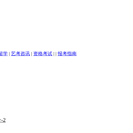
留学
|
艺考咨讯
|
资格考试
| |
报考指南
-2