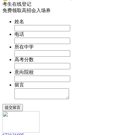
考生在线登记
免费领取高招会入场券
姓名
电话
所在中学
高考分数
意向院校
留言